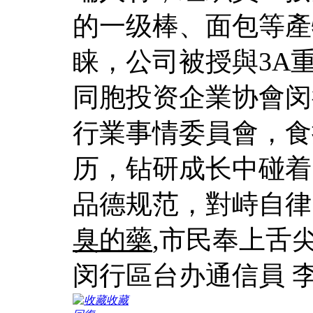
的一级棒、面包等產
睐，公司被授與3A
同胞投资企業协會闵
行業事情委員會，食
历，钻研成长中碰着
品德规范，對峙自律
臭的藥
,市民奉上舌
闵行區台办通信員 
收藏