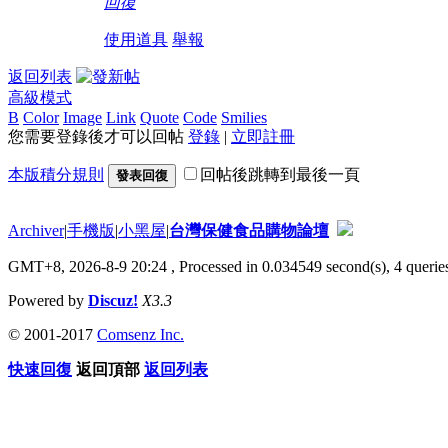
回復
使用道具
舉報
返回列表
高級模式
B
Color
Image
Link
Quote
Code
Smilies
您需要登錄後才可以回帖
登錄
|
立即註冊
本版積分規則
回帖後跳轉到最後一頁
發表回復
Archiver
|
手機版
|
小黑屋
|
台灣保健食品購物論壇
GMT+8, 2026-8-9 20:24
, Processed in 0.034549 second(s), 4 queries
Powered by
Discuz!
X3.3
© 2001-2017
Comsenz Inc.
快速回復
返回頂部
返回列表