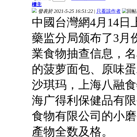
樓主
發表於 2021-5-25 16:51:22
|
只看該作者
中國台灣網4月14
藥监分局颁布了3月
業食物抽查信息，名
的菠萝面包、原味蛋
沙琪玛，上海八融食
海广得利保健品有限
食物有限公司的小磨
產物全数及格。