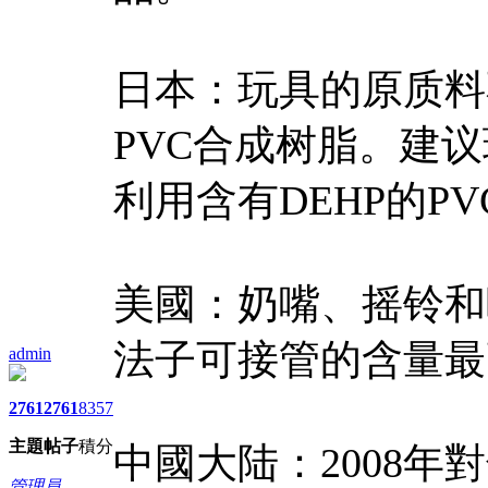
日本：玩具的原质料
PVC合成树脂。建
利用含有DEHP的P
美國：奶嘴、摇铃和
法子可接管的含量最
admin
2761
2761
8357
主題
帖子
積分
中國大陆：2008
管理員