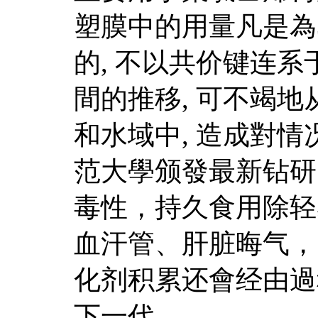
塑膜中的用量凡是為30
的, 不以共价键连系于
間的推移, 可不竭地
和水域中, 造成對
范大學颁發最新钻研
毒性，持久食用除轻
血汗管、肝脏晦气，
化剂积累还會经由過
下一代。