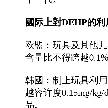
國际上對DEHP的
欧盟：玩具及其他儿
含量比不得跨越0.1
韩國：制止玩具利用含
越容许度0.15mg/
品。