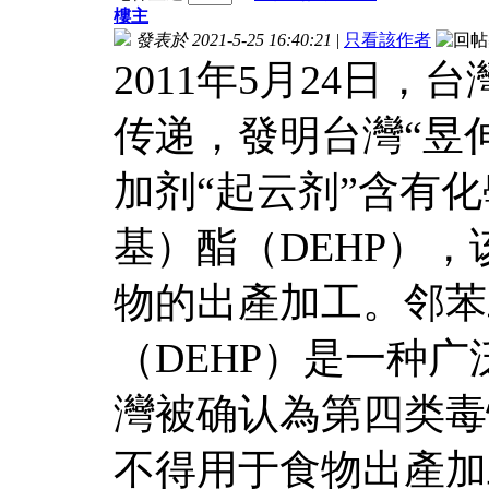
樓主
發表於 2021-5-25 16:40:21
|
只看該作者
2011年5月24日
传递，發明台灣“昱
加剂“起云剂”含有
基）酯（DEHP），
物的出產加工。邻苯
（DEHP）是一种
灣被确认為第四类毒
不得用于食物出產加