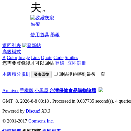
夫。
收藏
回復
使用道具
舉報
返回列表
高級模式
B
Color
Image
Link
Quote
Code
Smilies
您需要登錄後才可以回帖
登錄
|
立即註冊
本版積分規則
回帖後跳轉到最後一頁
發表回復
Archiver
|
手機版
|
小黑屋
|
台灣保健食品購物論壇
GMT+8, 2026-8-8 03:18
, Processed in 0.037735 second(s), 4 queries
Powered by
Discuz!
X3.3
© 2001-2017
Comsenz Inc.