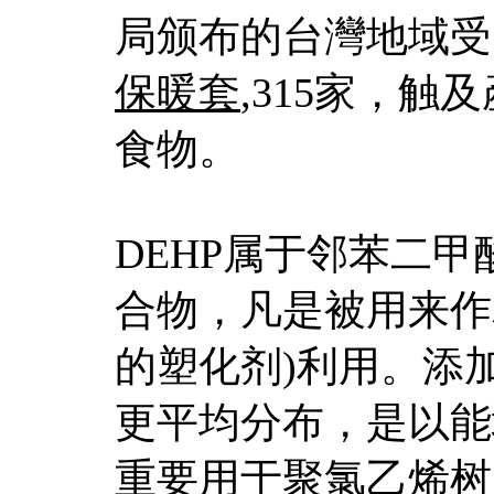
局颁布的台灣地域受
保暖套
,315家，触
食物。
DEHP属于邻苯二甲酸酯类( 
合物，凡是被用来作
的塑化剂)利用。添
更平均分布，是以能
重要用于聚氯乙烯树脂